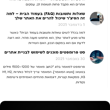
אתרים הוא מקבל פחות תשומת לב. עסקים
שאלות ותשובות (FAQ) בעמוד הבית – למה
זה הפיצ'ר שיכול להרים את האתר שלך
5 בדצמבר 2025
למה בכלל לשים שאלות ותשובות בעמוד הבית? כאשר
גולש מגיע לאתר שלך, הוא מחפש מענה מהיר. הוא רוצה
לדעת אם הוא במקום הנכון, האם השירות
סט פרומפטים מוכנים לשימוש לבניית אתרים
30 בנובמבר 2025
פרומפט למאמר בלוג "כתוב מאמר של 1200–1500 מילים
בנושא: [נושא המאמר]. המאמר צריך לכלול כותרות H1, H2,
H3, פסקאות קצרות, דוגמאות מהחיים האמיתיים ורשימות
נקודות.