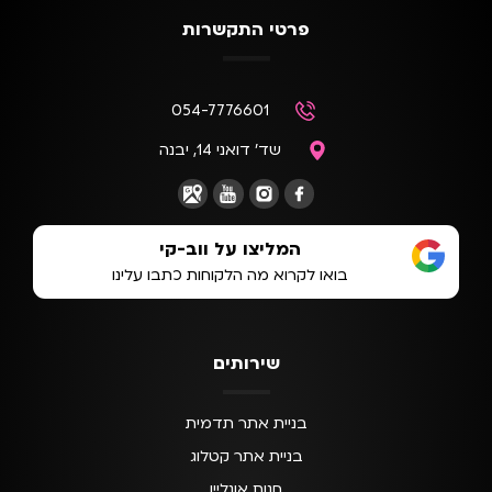
פרטי התקשרות
054-7776601
שד' דואני 14, יבנה
המליצו על ווב-קי
בואו לקרוא מה הלקוחות כתבו עלינו
שירותים
בניית אתר תדמית
בניית אתר קטלוג
חנות אונליין