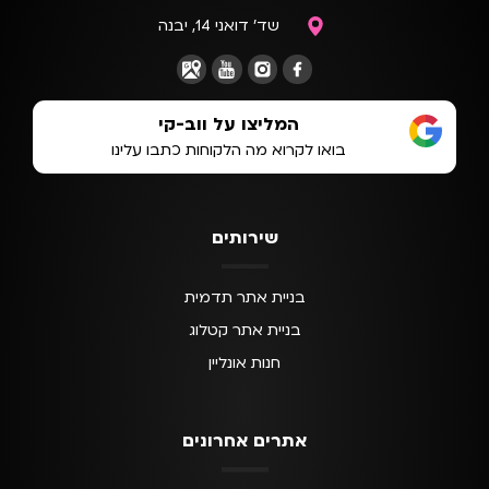
שד' דואני 14, יבנה
המליצו על ווב-קי
בואו לקרוא מה הלקוחות כתבו עלינו
שירותים
בניית אתר תדמית
בניית אתר קטלוג
חנות אונליין
אתרים אחרונים