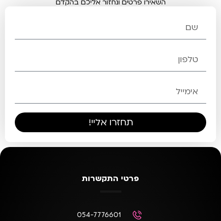
השאירו פרטים ונחזור אליכם בהקדם
תחזרו אליי!
פרטי התקשרות
054-7776601