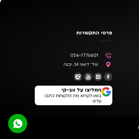
פרטי התקשרות
054-7776601
שד' דואני 14, יבנה
המליצו על ווב-קי
בואו לקרוא מה הלקוחות כתבו
עלינו