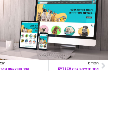
הקודם
הבא
אתר תדמית חברת EVTECH
אתר חנות קמח הארץ