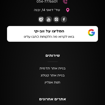
054-7776601
שד' דואני 14, יבנה
המליצו על ווב-קי
בואו לקרוא מה הלקוחות כתבו עלינו
שירותים
בניית אתר תדמית
בניית אתר קטלוג
חנות אונליין
אתרים אחרונים