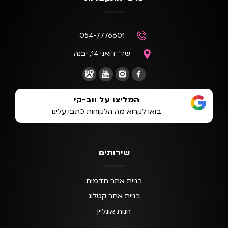
054-7776601
שד' דואני 14, יבנה
המליצו על ווב-קי
בואו לקרוא מה הלקוחות כתבו עלינו
שירותים
בניית אתר תדמית
בניית אתר קטלוג
חנות אונליין