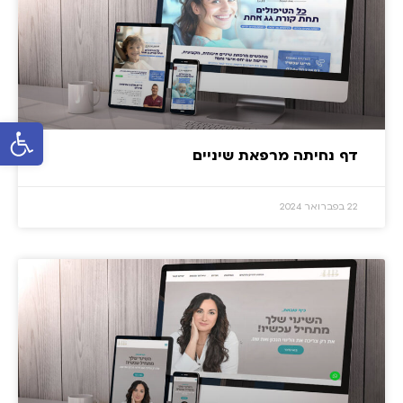
פתח סרגל 
דף נחיתה מרפאת שיניים
22 בפברואר 2024