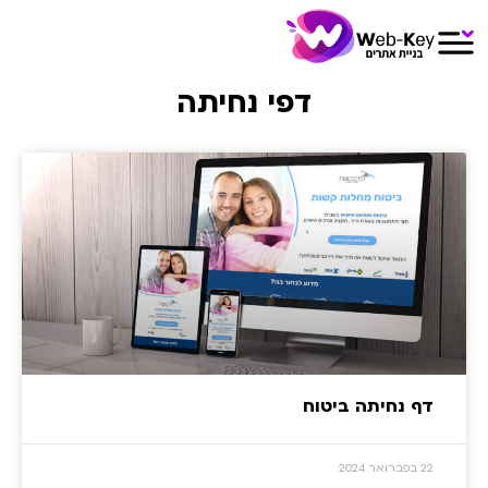
דפי נחיתה
דף נחיתה ביטוח
22 בפברואר 2024