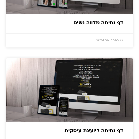
דף נחיתה מלווה נשים
22 בפברואר 2024
דף נחיתה ליועצת עיסקית