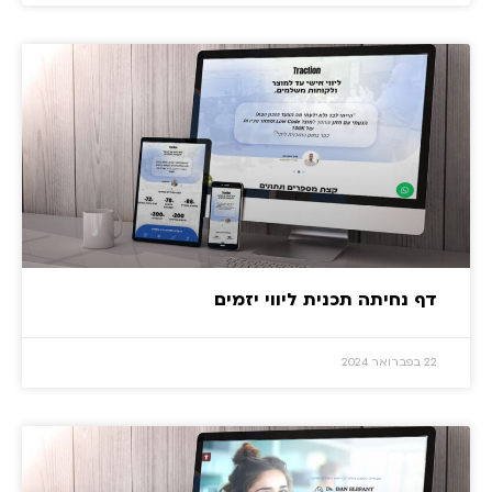
דף נחיתה תכנית ליווי יזמים
22 בפברואר 2024